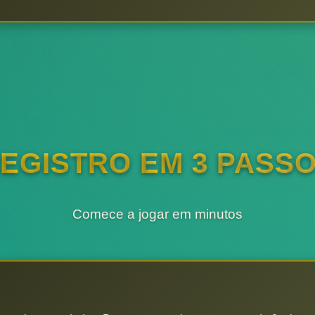
EGISTRO EM 3 PASS
Comece a jogar em minutos