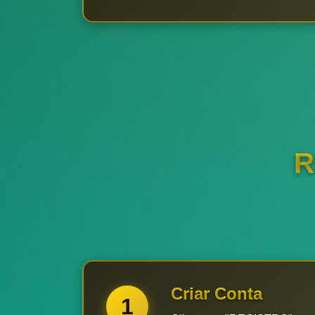
R
Criar Conta
1