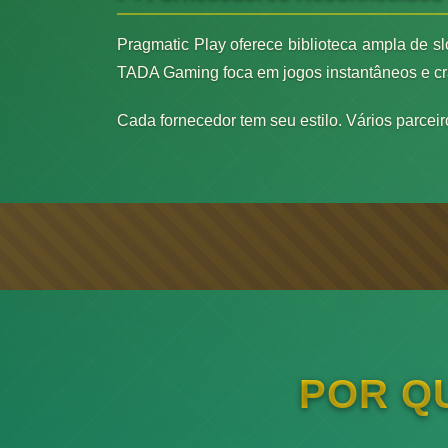
Pragmatic Play oferece biblioteca ampla de sl
TADA Gaming foca em jogos instantâneos e cr
Cada fornecedor tem seu estilo. Vários parce
POR QU