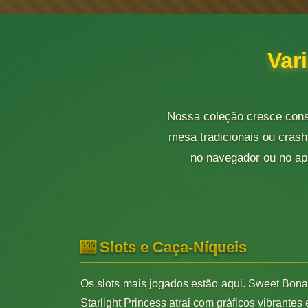
Var
Nossa coleção cresce const
mesa tradicionais ou cras
no navegador ou no ap
🎰 Slots e Caça-Níqueis
Os slots mais jogados estão aqui. Sweet Bonan
Starlight Princess atrai com gráficos vibrante