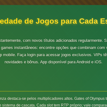
iedade de Jogos para Cada Es
antemente, com novos títulos adicionados regularmente. S
h games instantâneos: encontre opções que combinam com v
p mobile. Faça login para acessar jogos exclusivos. VIPs t
novidades e bônus. App disponível para Android e iOS.
za destaca-se pelos multiplicadores altos. Gates of Olympus tra
s e sistema de cascata. Cada slot tem RTP próprio; vale compara