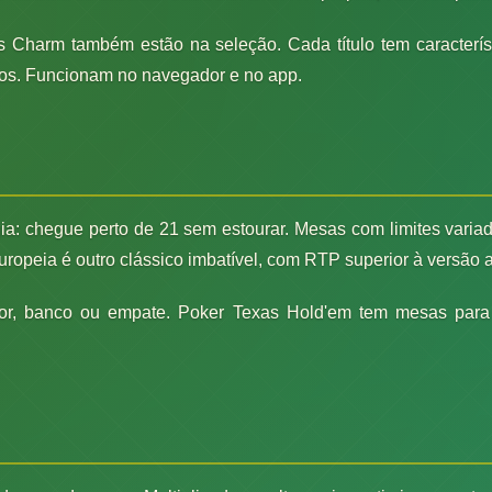
s Charm também estão na seleção. Cada título tem caracterís
itos. Funcionam no navegador e no app.
égia: chegue perto de 21 sem estourar. Mesas com limites var
ropeia é outro clássico imbatível, com RTP superior à versão 
dor, banco ou empate. Poker Texas Hold'em tem mesas para in