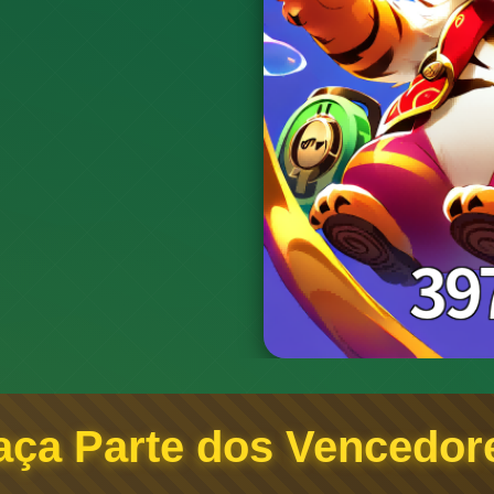
aça Parte dos Vencedor