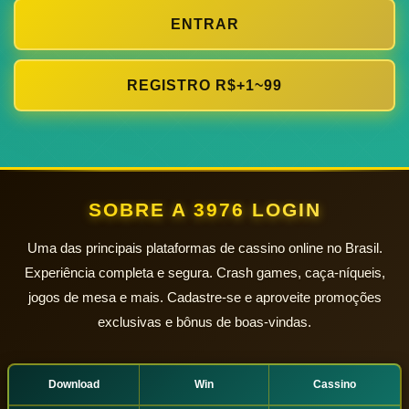
ENTRAR
REGISTRO R$+1~99
SOBRE A
3976 LOGIN
Uma das principais plataformas de cassino online no Brasil.
Experiência completa e segura. Crash games, caça-níqueis,
jogos de mesa e mais. Cadastre-se e aproveite promoções
exclusivas e bônus de boas-vindas.
Download
Win
Cassino