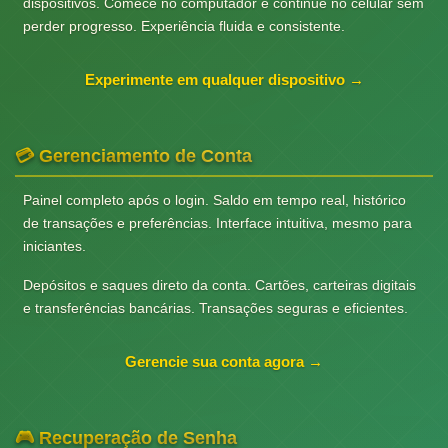
dispositivos. Comece no computador e continue no celular sem
perder progresso. Experiência fluida e consistente.
Experimente em qualquer dispositivo →
💳 Gerenciamento de Conta
Painel completo após o login. Saldo em tempo real, histórico
de transações e preferências. Interface intuitiva, mesmo para
iniciantes.
Depósitos e saques direto da conta. Cartões, carteiras digitais
e transferências bancárias. Transações seguras e eficientes.
Gerencie sua conta agora →
🎮 Recuperação de Senha