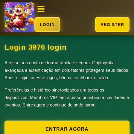
LOGIN
REGISTER
Login
3976 login
Acesse sua conta de forma rápida e segura. Criptografia
avançada e autenticação em dois fatores protegem seus dados.
Após o login, acesse jogos, bônus, cashback e saldo.
Preferências e histórico sincronizados em todos os
dispositivos. Membros VIP têm acesso prioritário a novidades e
eventos. Entre agora e continue de onde parou.
ENTRAR AGORA