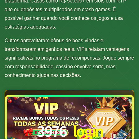
plataforma. Casos como R$ 50.000+ em slots com RTP
alto ou depósitos multiplicados em crash games. É
possível ganhar quando você conhece os jogos e usa
estratégias adequadas.
Outros aproveitaram bônus de boas-vindas e
transformaram em ganhos reais. VIPs relatam vantagens
significativas no programa de recompensas. Jogue sempre
com responsabilidade: cassino envolve sorte, mas
conhecimento ajuda nas decisões.