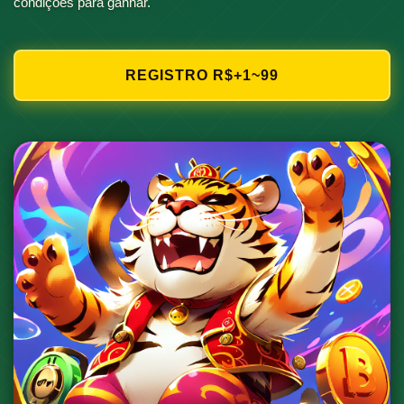
condições para ganhar.
REGISTRO R$+1~99