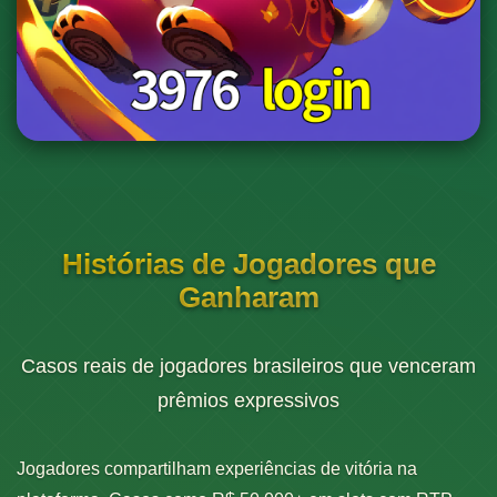
Histórias de Jogadores que
Ganharam
Casos reais de jogadores brasileiros que venceram
prêmios expressivos
Jogadores compartilham experiências de vitória na