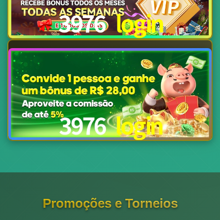
Promoções e Torneios